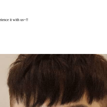
rience it with us~!!