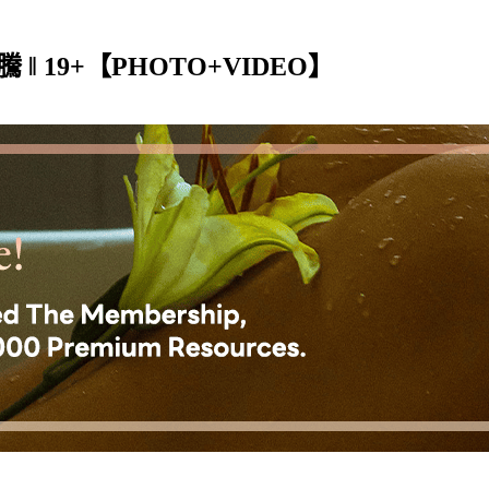
 ‖ 19+【PHOTO+VIDEO】