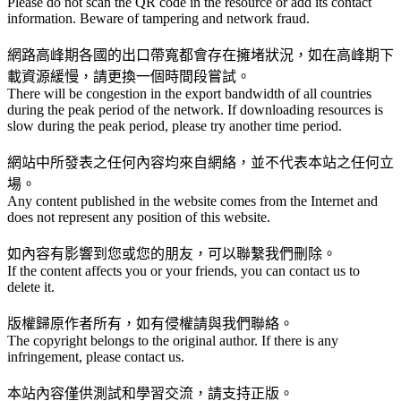
Please do not scan the QR code in the resource or add its contact
information. Beware of tampering and network fraud.
網路高峰期各國的出口帶寬都會存在擁堵狀況，如在高峰期下
載資源緩慢，請更換一個時間段嘗試。
There will be congestion in the export bandwidth of all countries
during the peak period of the network. If downloading resources is
slow during the peak period, please try another time period.
網站中所發表之任何內容均來自網絡，並不代表本站之任何立
場。
Any content published in the website comes from the Internet and
does not represent any position of this website.
如內容有影響到您或您的朋友，可以聯繫我們刪除。
If the content affects you or your friends, you can contact us to
delete it.
版權歸原作者所有，如有侵權請與我們聯絡。
The copyright belongs to the original author. If there is any
infringement, please contact us.
本站內容僅供測試和學習交流，請支持正版。