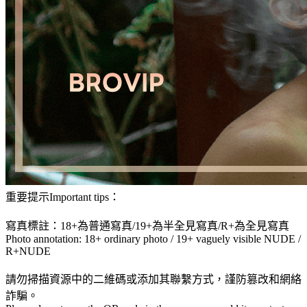
重要提示Important tips：
寫真標註：18+為普通寫真/19+為半全見寫真/R+為全見寫真
Photo annotation: 18+ ordinary photo / 19+ vaguely visible NUDE /
R+NUDE
請勿掃描資源中的二維碼或添加其聯繫方式，謹防篡改和網絡
詐騙。