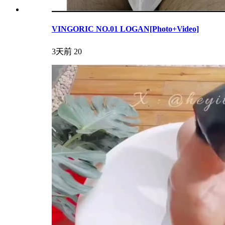
VINGORIC NO.01 LOGAN[Photo+Video]
3天前
20