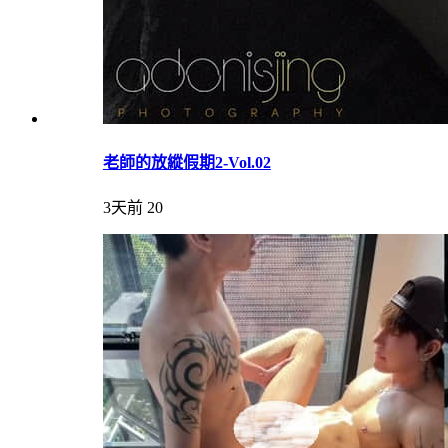
老師的放縱假期2-Vol.02
3天前
20