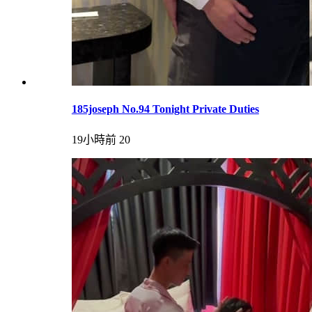
185joseph No.94 Tonight Private Duties
19小時前
20