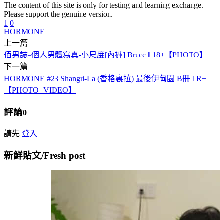
The content of this site is only for testing and learning exchange.
Please support the genuine version.
1
0
HORMONE
上一篇
佰男誌–個人男體寫真-小尺度[內褲] Bruce ‖ 18+【PHOTO】
下一篇
HORMONE #23 Shangri-La (香格裏拉) 最後伊甸園 B冊 ‖ R+
【PHOTO+VIDEO】
評論
0
請先
登入
新鮮貼文/Fresh post