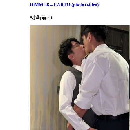
HiMM 36 – EARTH (photo+video)
8小時前
20