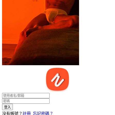
沒有帳號？
註冊
忘記密碼？